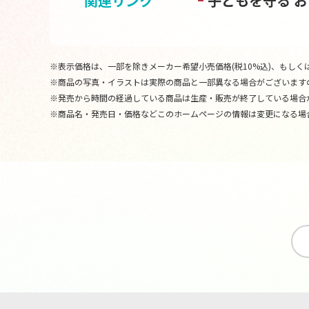
関連リンク
子どもを守る 
※表示価格は、一部を除きメーカー希望小売価格(税10%込)、もしくは
※商品の写真・イラストは実際の商品と一部異なる場合がございます
※発売から時間の経過している商品は生産・販売が終了している場合
※商品名・発売日・価格などこのホームページの情報は変更になる場