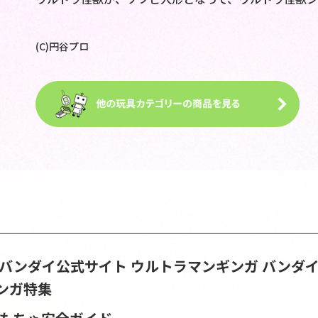
(C)円谷プロ
S | バンダイ公式サイト
ウルトラマンギンガ バンダ
ンガ特集