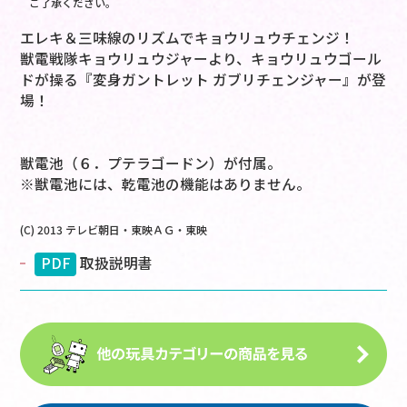
ご了承ください。
エレキ＆三味線のリズムでキョウリュウチェンジ！
獣電戦隊キョウリュウジャーより、キョウリュウゴール
ドが操る『変身ガントレット ガブリチェンジャー』が登
場！
獣電池（６．プテラゴードン）が付属。
※獣電池には、乾電池の機能はありません。
(C) 2013 テレビ朝日・東映ＡＧ・東映
PDF
取扱説明書