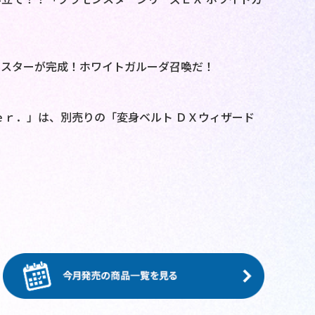
ンスターが完成！ホワイトガルーダ召喚だ！
ｅｒ．」は、別売りの「変身ベルト ＤＸウィザード