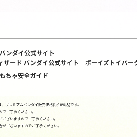
S | バンダイ公式サイト
ィザード バンダイ公式サイト│ボーイズトイパー
おもちゃ安全ガイド
、プレミアムバンダイ販売価格(税10%込)です。
のでご了承ください。
がございますのでご了承ください。
合がございますのでご了承ください。