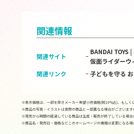
関連情報
BANDAI TOY
関連サイト
仮面ライダーウ
関連リンク
子どもを守る 
※表示価格は、一部を除きメーカー希望小売価格(税10%込)、もしくは
※商品の写真・イラストは実際の商品と一部異なる場合がございます
※発売から時間の経過している商品は生産・販売が終了している場合
※商品名・発売日・価格などこのホームページの情報は変更になる場