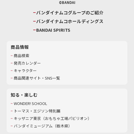
©BANDAI
バンダイナムコグループのご紹介
バンダイナムコホールディングス
BANDAI SPIRITS
商品情報
商品検索
発売カレンダー
キャラクター
商品関連サイト・SNS一覧
知る・楽しむ
WONDER! SCHOOL
トーマス・エジソン特別展
キッザニア東京（おもちゃ工場パビリオン）​
バンダイミュージアム（栃木県）