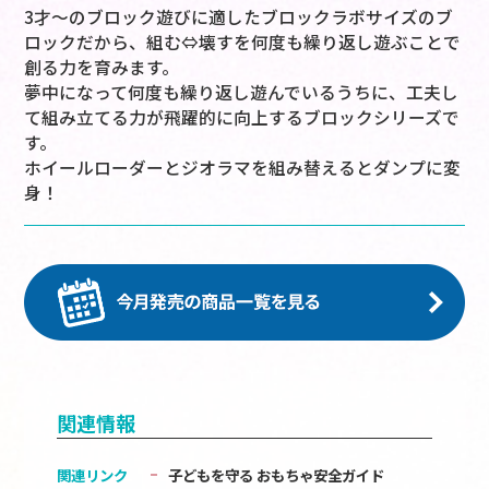
3才～のブロック遊びに適したブロックラボサイズのブ
ロックだから、組む⇔壊すを何度も繰り返し遊ぶことで
創る力を育みます。
夢中になって何度も繰り返し遊んでいるうちに、工夫し
て組み立てる力が飛躍的に向上するブロックシリーズで
す。
ホイールローダーとジオラマを組み替えるとダンプに変
身！
関連情報
関連リンク
子どもを守る おもちゃ安全ガイド