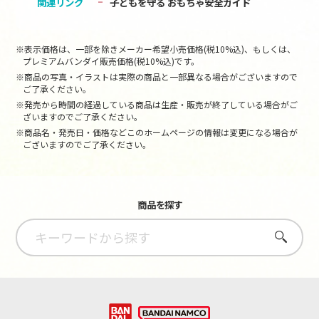
関連リンク
子どもを守る おもちゃ安全ガイド
※表示価格は、一部を除きメーカー希望小売価格(税10%込)、もしくは、
プレミアムバンダイ販売価格(税10%込)です。
※商品の写真・イラストは実際の商品と一部異なる場合がございますので
ご了承ください。
※発売から時間の経過している商品は生産・販売が終了している場合がご
ざいますのでご了承ください。
※商品名・発売日・価格などこのホームページの情報は変更になる場合が
ございますのでご了承ください。
商品を探す
さがす