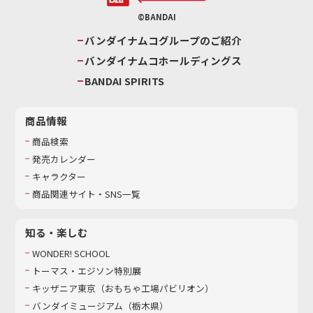
©BANDAI
バンダイナムコグループのご紹介
バンダイナムコホールディングス
BANDAI SPIRITS
商品情報
商品検索
発売カレンダー
キャラクター
商品関連サイト・SNS一覧
知る・楽しむ
WONDER! SCHOOL
トーマス・エジソン特別展
キッザニア東京（おもちゃ工場パビリオン）​
バンダイミュージアム（栃木県）