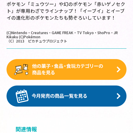
ポケモン「ミュウツー」や幻のポケモン「赤いゲノセク
ト」が専用わざでラインナップ！「イーブイ」とイーブ
イの進化形のポケモンたちも勢ぞろいしています！
(C)Nintendo・Creatures・GAME FREAK・TV Tokyo・ShoPro・JR
Kikaku (C)Pokémon
（C）2013 ピカチュウプロジェクト
関連情報