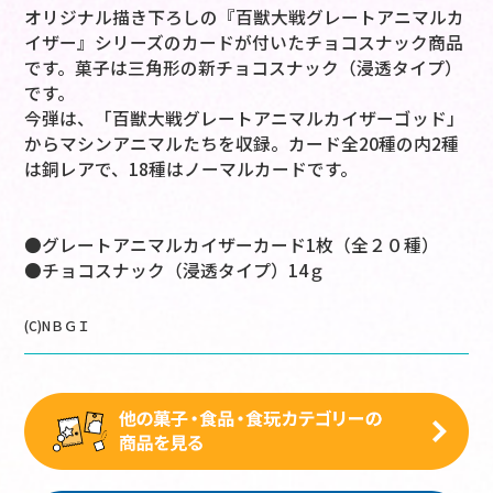
オリジナル描き下ろしの『百獣大戦グレートアニマルカ
イザー』シリーズのカードが付いたチョコスナック商品
です。菓子は三角形の新チョコスナック（浸透タイプ）
です。
今弾は、「百獣大戦グレートアニマルカイザーゴッド」
からマシンアニマルたちを収録。カード全20種の内2種
は銅レアで、18種はノーマルカードです。
●グレートアニマルカイザーカード1枚（全２０種）
●チョコスナック（浸透タイプ）14ｇ
(C)NＢＧＩ