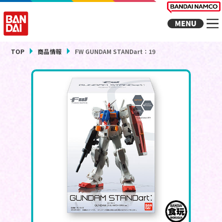
TOP
商品情報
FW GUNDAM STANDart：19