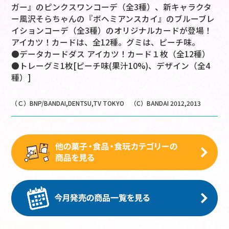
ガー』のピンクスワンコーデ（全3種）、新キャラクタ
ー風沢そらちゃんの『ボヘミアンスカイ』のブルーブレ
イションコーデ（全3種）のオリジナルカードが登場！
アイカツ！カードは、全12種。グミは、ピーチ味。
●データカードダス アイカツ！カード１枚（全12種）
●トレーグミ1枚[ピーチ味(果汁10%)、デザイン（全4
種）]
（Ｃ）BNP/BANDAI,DENTSU,TV TOKYO （C）BANDAI 2012,2013