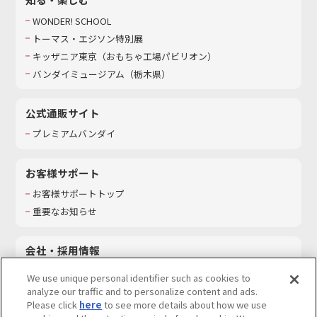
WONDER! SCHOOL
トーマス・エジソン特別展
キッザニア東京（おもちゃ工場パビリオン）​
バンダイミュージアム（栃木県）
公式通販サイト
プレミアムバンダイ
お客様サポート
お客様サポートトップ
重要なお知らせ
会社・採用情報
会社情報
We use unique personal identifier such as cookies to
採用情報
analyze our traffic and to personalize content and ads.
Please click
here
to see more details about how we use
サステナビリティ