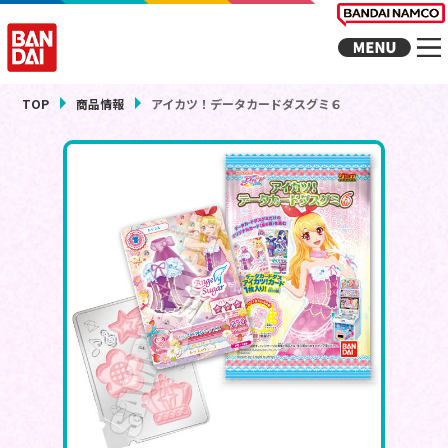
TOP
商品情報
アイカツ！データカードダスグミ６