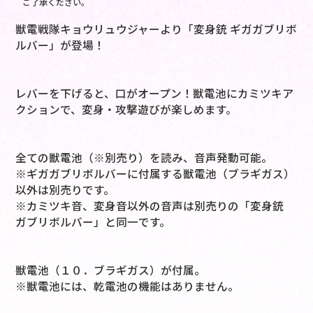
ご了承ください。
獣電戦隊キョウリュウジャーより「変身銃 ギガガブリボ
ルバー」が登場！
レバーを下げると、口がオープン！獣電池にカミツキア
クションで、変身・攻撃遊びが楽しめます。
全ての獣電池（※別売り）を読み、音声発動可能。
※ギガガブリボルバーに付属する獣電池（ブラギガス）
以外は別売りです。
※カミツキ音、変身音以外の音声は別売りの「変身銃
ガブリボルバー」と同一です。
獣電池（１０．ブラギガス）が付属。
※獣電池には、乾電池の機能はありません。