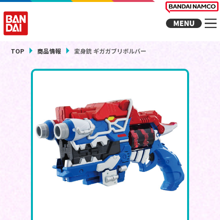
TOP
商品情報
変身銃 ギガガブリボルバー