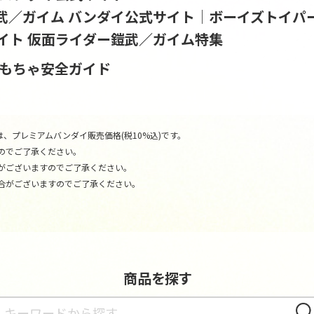
武／ガイム バンダイ公式サイト│ボーイズトイパ
イト 仮面ライダー鎧武／ガイム特集
おもちゃ安全ガイド
、プレミアムバンダイ販売価格(税10%込)です。
のでご了承ください。
がございますのでご了承ください。
合がございますのでご了承ください。
商品を探す
さが