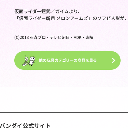
仮面ライダー鎧武／ガイムより、
「仮面ライダー斬月 メロンアームズ」のソフビ人形が
(C)2013 石森プロ・テレビ朝日・ADK・東映
S | バンダイ公式サイト