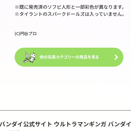
※既に発売済のソフビ人形と一部彩色が異なります。
※タイラントのスパークドールズは入っていません。
(C)円谷プロ
S | バンダイ公式サイト
ウルトラマンギンガ バンダ