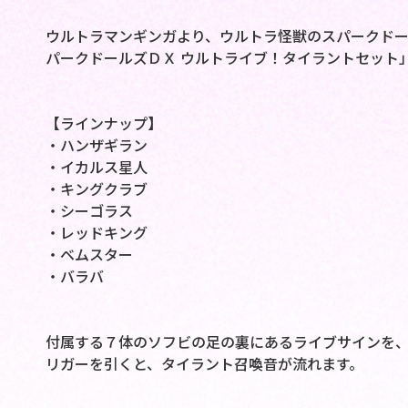
ウルトラマンギンガより、ウルトラ怪獣のスパークド
パークドールズＤＸ ウルトライブ！タイラントセット
【ラインナップ】
・ハンザギラン
・イカルス星人
・キングクラブ
・シーゴラス
・レッドキング
・ベムスター
・バラバ
付属する７体のソフビの足の裏にあるライブサインを
リガーを引くと、タイラント召喚音が流れます。