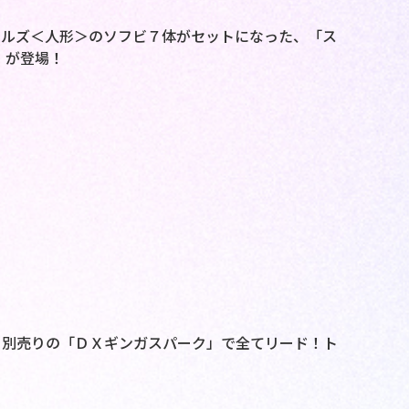
ールズ＜人形＞のソフビ７体がセットになった、「ス
」が登場！
、別売りの「ＤＸギンガスパーク」で全てリード！ト