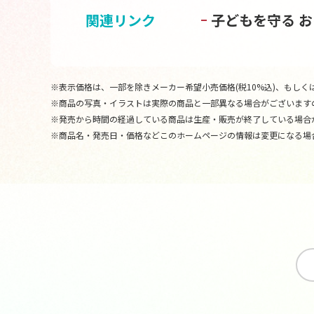
関連リンク
子どもを守る 
※表示価格は、一部を除きメーカー希望小売価格(税10%込)、もしくは
※商品の写真・イラストは実際の商品と一部異なる場合がございます
※発売から時間の経過している商品は生産・販売が終了している場合
※商品名・発売日・価格などこのホームページの情報は変更になる場