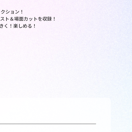
レクション！
ラスト＆場面カットを収録！
大きく！楽しめる！