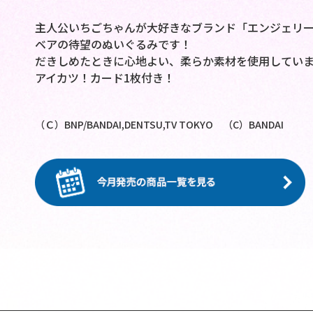
主人公いちごちゃんが大好きなブランド「エンジェリ
ベアの待望のぬいぐるみです！
だきしめたときに心地よい、柔らか素材を使用していま
アイカツ！カード1枚付き！
（Ｃ）BNP/BANDAI,DENTSU,TV TOKYO （C）BANDAI