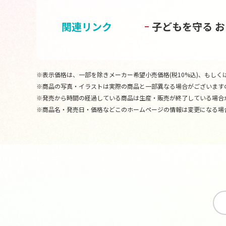
関連リンク
子どもを守る 
※表示価格は、一部を除きメーカー希望小売価格(税10%込)、もしくは
※商品の写真・イラストは実際の商品と一部異なる場合がございます
※発売から時間の経過している商品は生産・販売が終了している場合
※商品名・発売日・価格などこのホームページの情報は変更になる場