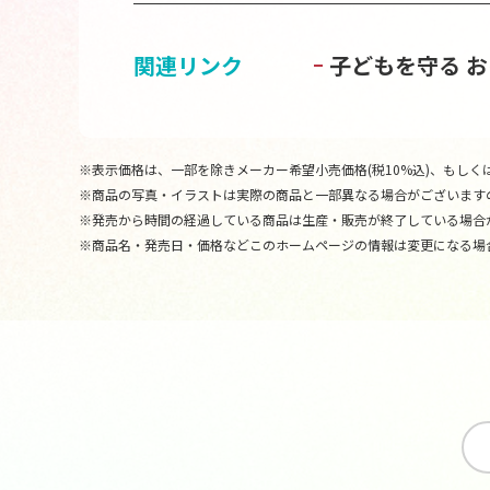
関連リンク
子どもを守る 
※表示価格は、一部を除きメーカー希望小売価格(税10%込)、もしくは
※商品の写真・イラストは実際の商品と一部異なる場合がございます
※発売から時間の経過している商品は生産・販売が終了している場合
※商品名・発売日・価格などこのホームページの情報は変更になる場