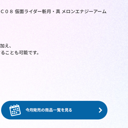
Ｃ０８ 仮面ライダー斬月・真 メロンエナジーアーム
加え、
することも可能です。