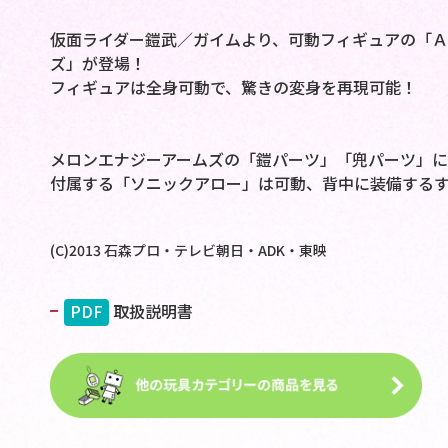
仮面ライダー鎧武／ガイムより、可動フィギュアの「Ａ
ズ」が登場！
フィギュアは全身可動で、驚きの変身を再現可能！
メロンエナジーアームズの「鎧パーツ」「兜パーツ」に
付属する「ソニックアロー」は可動、背中に装備する
(C)2013 石森プロ・テレビ朝日・ADK・東映
PDF
取扱説明書