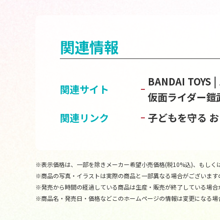
関連情報
BANDAI TOY
関連サイト
仮面ライダー鎧
関連リンク
子どもを守る 
※表示価格は、一部を除きメーカー希望小売価格(税10%込)、もしくは
※商品の写真・イラストは実際の商品と一部異なる場合がございます
※発売から時間の経過している商品は生産・販売が終了している場合
※商品名・発売日・価格などこのホームページの情報は変更になる場