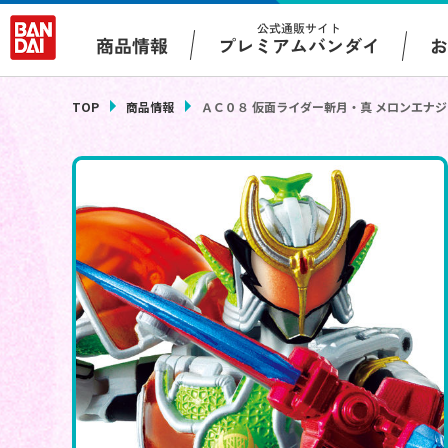
公式通販サイト
プレミアムバンダイ
商品情報
TOP
商品情報
ＡＣ０８ 仮面ライダー斬月・真 メロンエナ