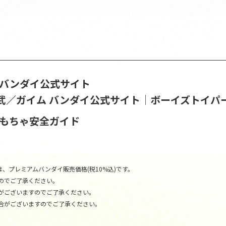
S | バンダイ公式サイト
武／ガイム バンダイ公式サイト│ボーイズトイパ
おもちゃ安全ガイド
、プレミアムバンダイ販売価格(税10%込)です。
のでご了承ください。
がございますのでご了承ください。
合がございますのでご了承ください。