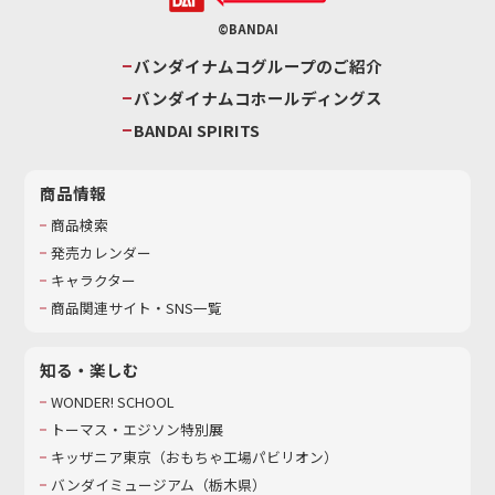
©BANDAI
バンダイナムコグループのご紹介
バンダイナムコホールディングス
BANDAI SPIRITS
商品情報
商品検索
発売カレンダー
キャラクター
商品関連サイト・SNS一覧
知る・楽しむ
WONDER! SCHOOL
トーマス・エジソン特別展
キッザニア東京（おもちゃ工場パビリオン）​
バンダイミュージアム（栃木県）