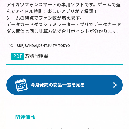
アイカツフォンスマートの専用ソフトです。ゲームで遊
んでアイドル特訓！楽しいアプリが７種類！
ゲームの得点でファン数が増えます。
データカードダスシュミレーターアプリでデータカード
ダス筐体と同じ計算方法で合計ポイントが分かります。
（Ｃ）BNP/BANDAI,DENTSU,TV TOKYO
PDF
取扱説明書
関連情報