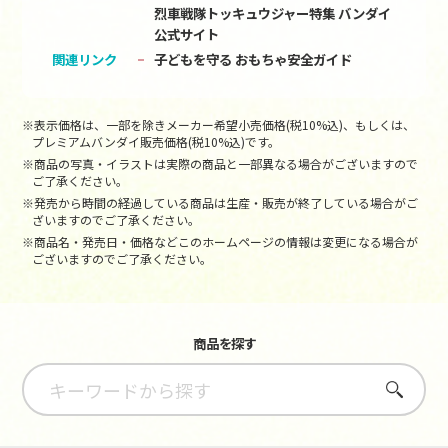
烈車戦隊トッキュウジャー特集 バンダイ
公式サイト
関連リンク
子どもを守る おもちゃ安全ガイド
※表示価格は、一部を除きメーカー希望小売価格(税10%込)、もしくは、
プレミアムバンダイ販売価格(税10%込)です。
※商品の写真・イラストは実際の商品と一部異なる場合がございますので
ご了承ください。
※発売から時間の経過している商品は生産・販売が終了している場合がご
ざいますのでご了承ください。
※商品名・発売日・価格などこのホームページの情報は変更になる場合が
ございますのでご了承ください。
商品を探す
さがす