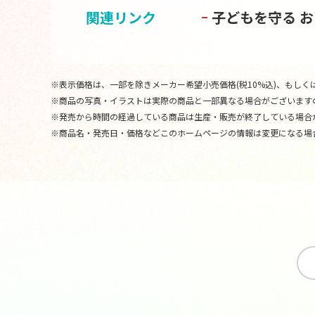
関連リンク
子どもを守る 
※表示価格は、一部を除きメーカー希望小売価格(税10%込)、もしくは
※商品の写真・イラストは実際の商品と一部異なる場合がございます
※発売から時間の経過している商品は生産・販売が終了している場合
※商品名・発売日・価格などこのホームページの情報は変更になる場