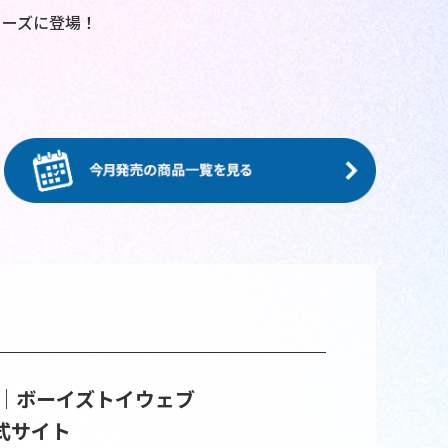
リーズに登場！
｜ボーイズトイウェブ
式サイト