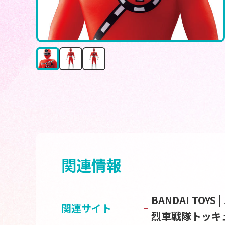
関連情報
BANDAI TOY
関連サイト
烈車戦隊トッキ