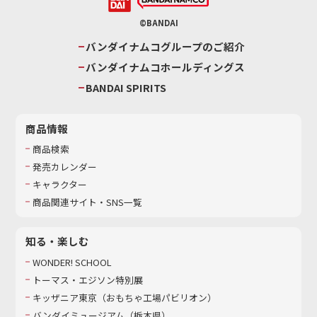
©BANDAI
バンダイナムコグループのご紹介
バンダイナムコホールディングス
BANDAI SPIRITS
商品情報
商品検索
発売カレンダー
キャラクター
商品関連サイト・SNS一覧
知る・楽しむ
WONDER! SCHOOL
トーマス・エジソン特別展
キッザニア東京（おもちゃ工場パビリオン）​
バンダイミュージアム（栃木県）