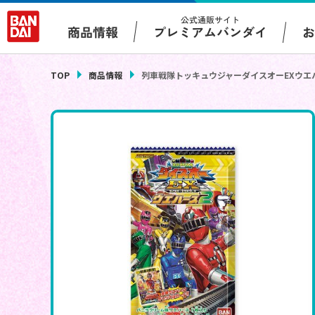
公式通販サイト
プレミアムバンダイ
商品情報
TOP
商品情報
列車戦隊トッキュウジャーダイスオーEXウエ