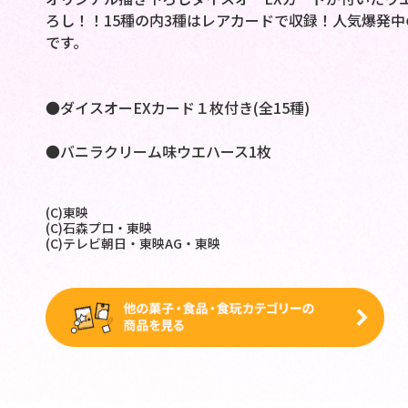
ろし！！15種の内3種はレアカードで収録！人気爆発
です。
●ダイスオーEXカード１枚付き(全15種)
●バニラクリーム味ウエハース1枚
(C)東映
(C)石森プロ・東映
(C)テレビ朝日・東映AG・東映