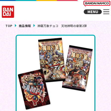
TOP
商品情報
神羅万象チョコ 天地神明の章第2弾