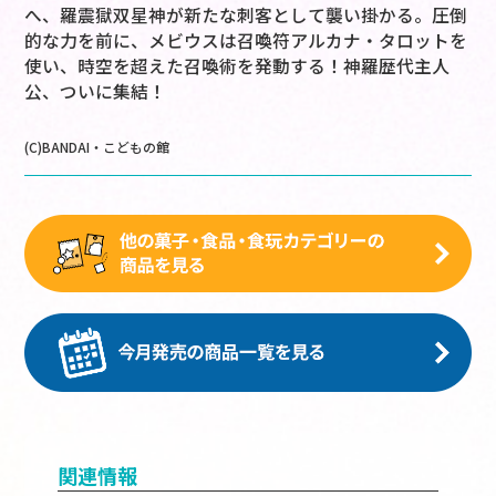
へ、羅震獄双星神が新たな刺客として襲い掛かる。圧倒
的な力を前に、メビウスは召喚符アルカナ・タロットを
使い、時空を超えた召喚術を発動する！神羅歴代主人
公、ついに集結！
(C)BANDAI・こどもの館
関連情報