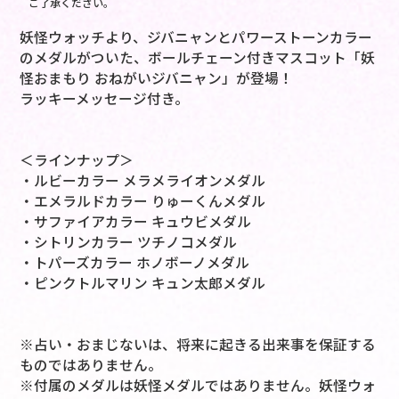
ご了承ください。
妖怪ウォッチより、ジバニャンとパワーストーンカラー
のメダルがついた、ボールチェーン付きマスコット「妖
怪おまもり おねがいジバニャン」が登場！
ラッキーメッセージ付き。
＜ラインナップ＞
・ルビーカラー メラメライオンメダル
・エメラルドカラー りゅーくんメダル
・サファイアカラー キュウビメダル
・シトリンカラー ツチノコメダル
・トパーズカラー ホノボーノメダル
・ピンクトルマリン キュン太郎メダル
※占い・おまじないは、将来に起きる出来事を保証する
ものではありません。
※付属のメダルは妖怪メダルではありません。妖怪ウォ