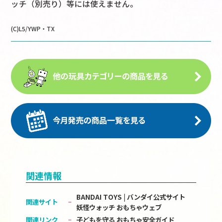
ッチ（別売り）等には使えません。
(C)L5/YWP・TX
関連情報
BANDAI TOYS | バンダイ公式サイト
関連サイト
妖怪ウォッチ おもちゃウェブ
関連リンク
子どもを守る おもちゃ安全ガイド