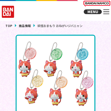
TOP
商品情報
妖怪おまもり おねがいジバニャン