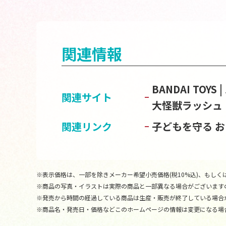
関連情報
BANDAI TOY
関連サイト
大怪獣ラッシュ
関連リンク
子どもを守る 
※表示価格は、一部を除きメーカー希望小売価格(税10%込)、もしくは
※商品の写真・イラストは実際の商品と一部異なる場合がございます
※発売から時間の経過している商品は生産・販売が終了している場合
※商品名・発売日・価格などこのホームページの情報は変更になる場