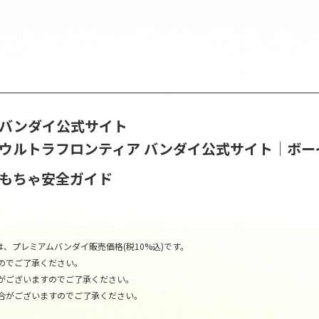
S | バンダイ公式サイト
 ウルトラフロンティア バンダイ公式サイト│ボー
おもちゃ安全ガイド
、プレミアムバンダイ販売価格(税10%込)です。
のでご了承ください。
がございますのでご了承ください。
合がございますのでご了承ください。