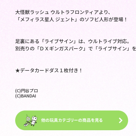
大怪獣ラッシュ ウルトラフロンティアより、
「メフィラス星人 ジェント」のソフビ人形が登場！
足裏にある「ライブサイン」は、ウルトライブ対応。
別売りの「ＤＸギンガスパーク」で「ライブサイン」
★データカードダス１枚付き！
(C)円谷プロ
(C)BANDAI