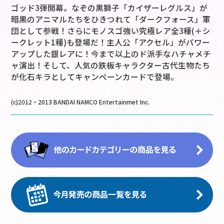
ゴッド3弾開幕。なぞの黒獅子「カイザーレグルス」が
暗黒のアニマルたちをひきつれて「ダークフォース」軍
団として参戦！さらにモノスゴ強い究極レア全3種(＋シ
ークレット1種)も登場だ！主人公「アクセル」がパワー
アップした銀レアに！今まで以上のド派手なハチャメチ
ャ演出！そして、人気の鉄板キャラクター古代生物たち
が化石キラとしてキャンペーンカードで登場。
(c)2012・2013 BANDAI NAMCO Entertainmet Inc.