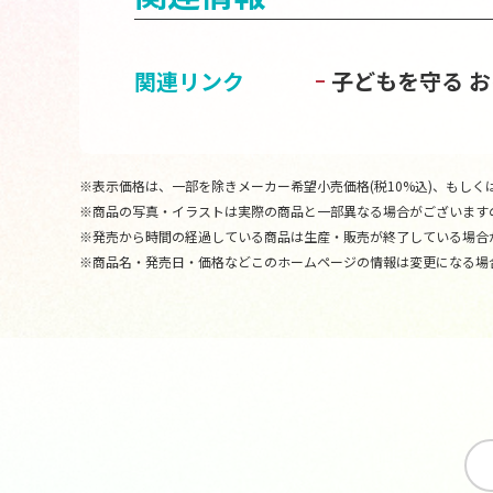
関連リンク
子どもを守る 
※表示価格は、一部を除きメーカー希望小売価格(税10%込)、もしくは
※商品の写真・イラストは実際の商品と一部異なる場合がございます
※発売から時間の経過している商品は生産・販売が終了している場合
※商品名・発売日・価格などこのホームページの情報は変更になる場