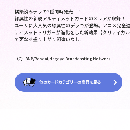
構築済みデッキ2種同時発売！！
緑属性の新規アルティメットカードのＸレアが収録！
ユーザに大人気の緑属性のデッキが登場。アニメ完全
ティメットトリガーが進化をした新効果【クリティカ
て更なる盛り上がり間違いなし。
（C）BNP/Bandai,Nagoya Broadcasting Network