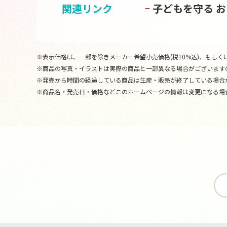
関連リンク
子どもを守る 
※表示価格は、一部を除きメーカー希望小売価格(税10%込)、もしくは
※商品の写真・イラストは実際の商品と一部異なる場合がございます
※発売から時間の経過している商品は生産・販売が終了している場合
※商品名・発売日・価格などこのホームページの情報は変更になる場