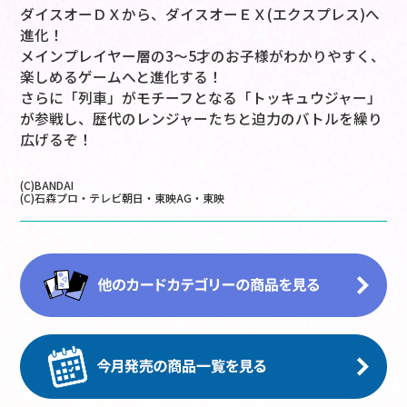
ダイスオーＤＸから、ダイスオーＥＸ(エクスプレス)へ
進化！
メインプレイヤー層の3～5才のお子様がわかりやすく、
楽しめるゲームへと進化する！
さらに「列車」がモチーフとなる「トッキュウジャー」
が参戦し、歴代のレンジャーたちと迫力のバトルを繰り
広げるぞ！
(C)BANDAI
(C)石森プロ・テレビ朝日・東映AG・東映