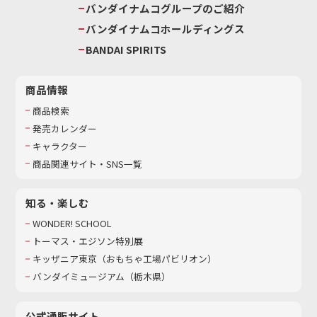
バンダイナムコグループのご紹介
バンダイナムコホールディングス
BANDAI SPIRITS
商品情報
商品検索
発売カレンダー
キャラクター
商品関連サイト・SNS一覧
知る・楽しむ
WONDER! SCHOOL
トーマス・エジソン特別展
キッザニア東京（おもちゃ工場パビリオン）​
バンダイミュージアム（栃木県）
公式通販サイト