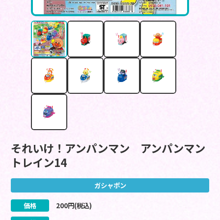
それいけ！アンパンマン アンパンマン
トレイン14
ガシャポン
価格
200
円(税込)