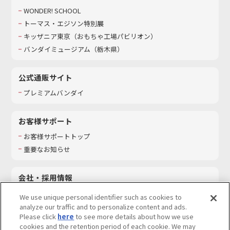
WONDER! SCHOOL
トーマス・エジソン特別展
キッザニア東京（おもちゃ工場パビリオン）​
バンダイミュージアム（栃木県）
公式通販サイト
プレミアムバンダイ
お客様サポート
お客様サポートトップ
重要なお知らせ
会社・採用情報
会社情報
We use unique personal identifier such as cookies to
採用情報
analyze our traffic and to personalize content and ads.
Please click
here
to see more details about how we use
サステナビリティ
cookies and the retention period of each cookie. We may