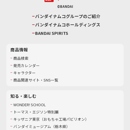
©BANDAI
バンダイナムコグループのご紹介
バンダイナムコホールディングス
BANDAI SPIRITS
商品情報
商品検索
発売カレンダー
キャラクター
商品関連サイト・SNS一覧
知る・楽しむ
WONDER! SCHOOL
トーマス・エジソン特別展
キッザニア東京（おもちゃ工場パビリオン）​
バンダイミュージアム（栃木県）