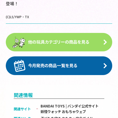
登場！
(C)L5/YWP・TX
関連情報
BANDAI TOYS | バンダイ公式サイト
関連サイト
妖怪ウォッチ おもちゃウェブ