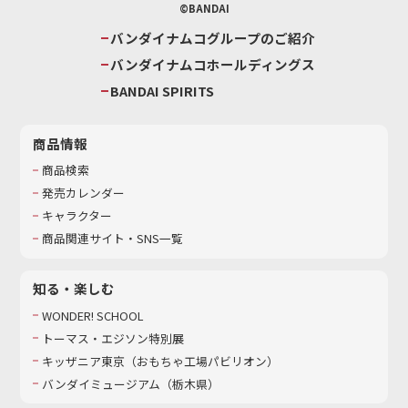
©BANDAI
バンダイナムコグループのご紹介
バンダイナムコホールディングス
BANDAI SPIRITS
商品情報
商品検索
発売カレンダー
キャラクター
商品関連サイト・SNS一覧
知る・楽しむ
WONDER! SCHOOL
トーマス・エジソン特別展
キッザニア東京（おもちゃ工場パビリオン）​
バンダイミュージアム（栃木県）