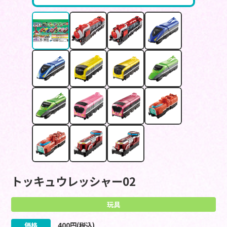
トッキュウレッシャー02
玩具
価格
400
円(税込)