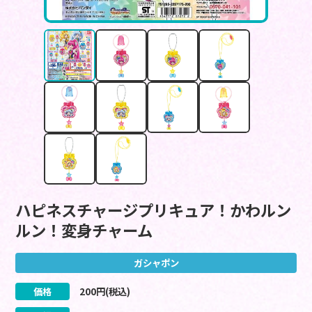
ハピネスチャージプリキュア！かわルン
ルン！変身チャーム
ガシャポン
価格
200
円(税込)