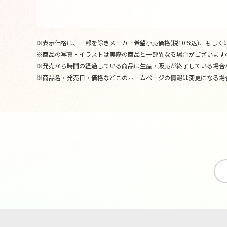
※表示価格は、一部を除きメーカー希望小売価格(税10%込)、もしくは
※商品の写真・イラストは実際の商品と一部異なる場合がございます
※発売から時間の経過している商品は生産・販売が終了している場合
※商品名・発売日・価格などこのホームページの情報は変更になる場