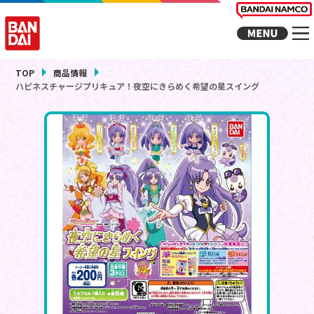
TOP
商品情報
ハピネスチャージプリキュア！夜空にきらめく希望の星スイング