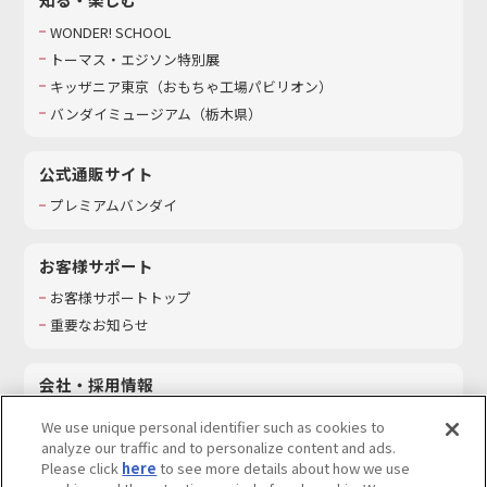
WONDER! SCHOOL
トーマス・エジソン特別展
キッザニア東京（おもちゃ工場パビリオン）​
バンダイミュージアム（栃木県）
公式通販サイト
プレミアムバンダイ
お客様サポート
お客様サポートトップ
重要なお知らせ
会社・採用情報
会社情報
We use unique personal identifier such as cookies to
採用情報
analyze our traffic and to personalize content and ads.
Please click
here
to see more details about how we use
サステナビリティ