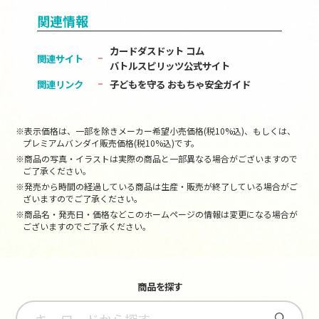
関連情報
カードダスドット コム
関連サイト
バトルスピリッツ公式サイト
関連リンク
子どもを守る おもちゃ安全ガイド
※表示価格は、一部を除きメーカー希望小売価格(税10%込)、もしくは、
プレミアムバンダイ販売価格(税10%込)です。
※商品の写真・イラストは実際の商品と一部異なる場合がございますので
ご了承ください。
※発売から時間の経過している商品は生産・販売が終了している場合がご
ざいますのでご了承ください。
※商品名・発売日・価格などこのホームページの情報は変更になる場合が
ございますのでご了承ください。
商品を探す
さがす