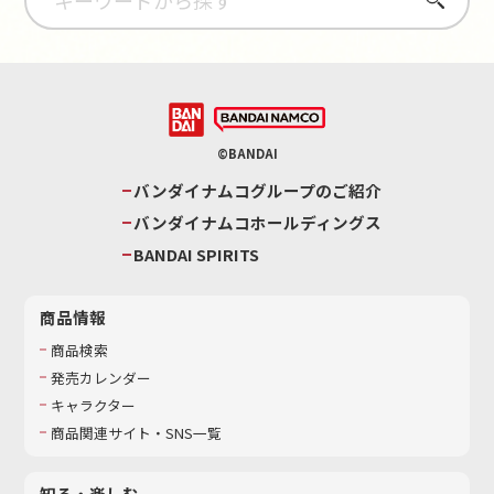
©BANDAI
バンダイナムコグループのご紹介
バンダイナムコホールディングス
BANDAI SPIRITS
商品情報
商品検索
発売カレンダー
キャラクター
商品関連サイト・SNS一覧
知る・楽しむ