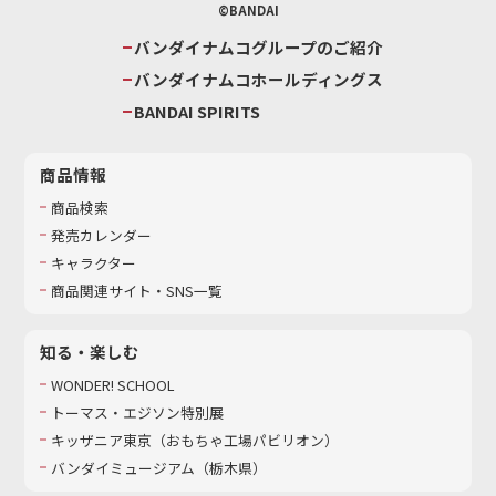
©BANDAI
バンダイナムコグループのご紹介
バンダイナムコホールディングス
BANDAI SPIRITS
商品情報
商品検索
発売カレンダー
キャラクター
商品関連サイト・SNS一覧
知る・楽しむ
WONDER! SCHOOL
トーマス・エジソン特別展
キッザニア東京（おもちゃ工場パビリオン）​
バンダイミュージアム（栃木県）