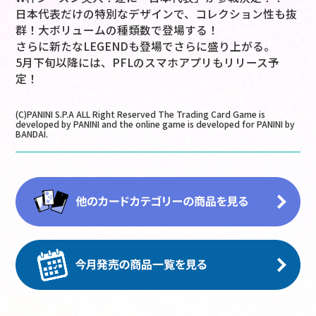
日本代表だけの特別なデザインで、コレクション性も抜
群！大ボリュームの種類数で登場する！
さらに新たなLEGENDも登場でさらに盛り上がる。
5月下旬以降には、PFLのスマホアプリもリリース予
定！
(C)PANINI S.P.A ALL Right Reserved The Trading Card Game is
developed by PANINI and the online game is developed for PANINI by
BANDAI.