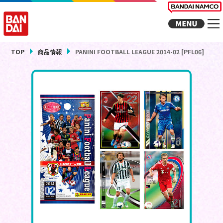
TOP
商品情報
PANINI FOOTBALL LEAGUE 2014-02 [PFL06]