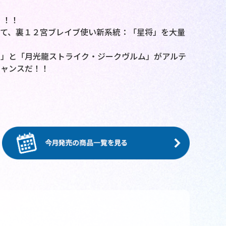
！！！
て、裏１２宮ブレイブ使い新系統：「星将」を大量
ン」と「月光龍ストライク・ジークヴルム」がアルテ
チャンスだ！！