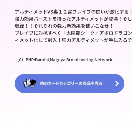
アルティメットVS裏１２宮ブレイブの闘いが激化する
強力効果バーストを持ったアルティメットが登場！そし
収録！！それぞれの強力新効果を使いこなせ！
ブレイブに対抗すべく「太陽龍シーク・アポロドラゴ
ィメット化して封入！強力アルティメットが手に入る
（C）BNP/Bandai,Nagoya Broadcasting Network