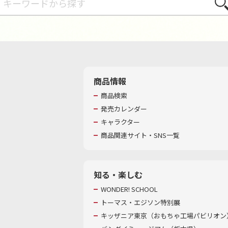
さが
商品情報
商品検索
発売カレンダー
キャラクター
商品関連サイト・SNS一覧
知る・楽しむ
WONDER! SCHOOL
トーマス・エジソン特別展
キッザニア東京（おもちゃ工場パビリオン）