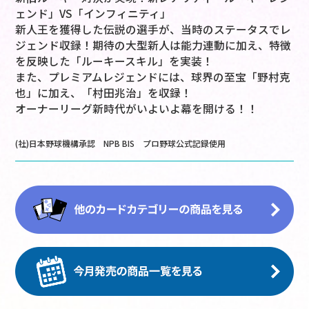
ェンド」VS「インフィニティ」
新人王を獲得した伝説の選手が、当時のステータスでレ
ジェンド収録！期待の大型新人は能力連動に加え、特徴
を反映した「ルーキースキル」を実装！
また、プレミアムレジェンドには、球界の至宝「野村克
也」に加え、「村田兆治」を収録！
オーナーリーグ新時代がいよいよ幕を開ける！！
(社)日本野球機構承認 NPB BIS プロ野球公式記録使用