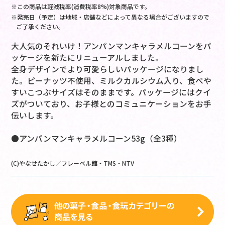
※この商品は軽減税率(消費税率8%)対象商品です。
※発売日（予定）は地域・店舗などによって異なる場合がございますので
ご了承ください。
大人気のそれいけ！アンパンマンキャラメルコーンをパ
ッケージを新たにリニューアルしました。
全身デザインでより可愛らしいパッケージになりまし
た。ピーナッツ不使用、ミルクカルシウム入り、食べや
すいこつぶサイズはそのままです。パッケージにはクイ
ズがついており、お子様とのコミュニケーションをお手
伝いします。
●アンパンマンキャラメルコーン53g（全3種）
(C)やなせたかし／フレーベル館・TMS・NTV