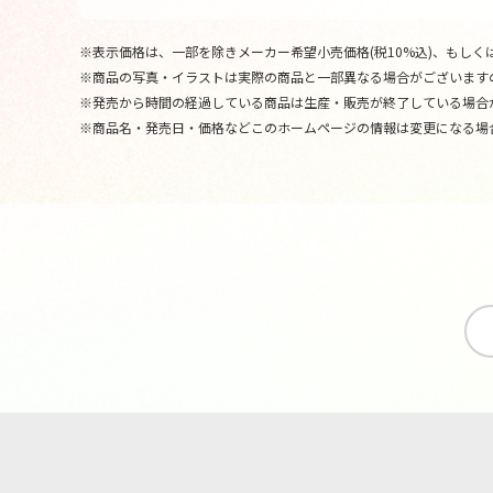
※表示価格は、一部を除きメーカー希望小売価格(税10%込)、もしくは
※商品の写真・イラストは実際の商品と一部異なる場合がございます
※発売から時間の経過している商品は生産・販売が終了している場合
※商品名・発売日・価格などこのホームページの情報は変更になる場