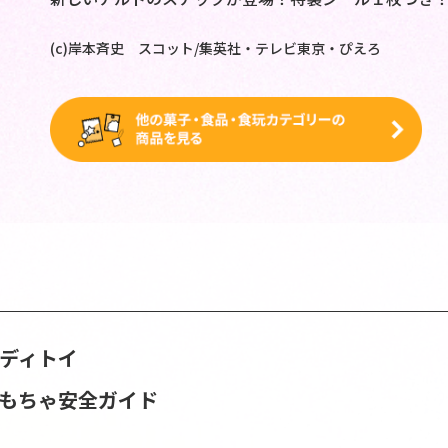
(c)岸本斉史 スコット/集英社・テレビ東京・ぴえろ
ンディトイ
おもちゃ安全ガイド