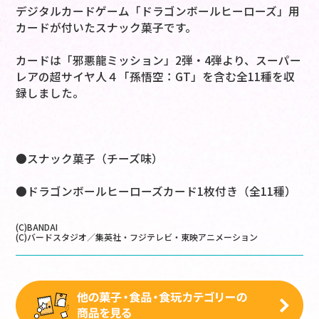
デジタルカードゲーム「ドラゴンボールヒーローズ」用
カードが付いたスナック菓子です。
カードは「邪悪龍ミッション」2弾・4弾より、スーパー
レアの超サイヤ人４「孫悟空：GT」を含む全11種を収
録しました。
●スナック菓子（チーズ味）
●ドラゴンボールヒーローズカード1枚付き（全11種）
(C)BANDAI
(C)バードスタジオ／集英社・フジテレビ・東映アニメーション