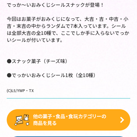
でっか～いおみくじシールスナックが登場！
今回はお菓子がおみくじになって、大吉・吉・中吉・小
吉・末吉の中からランダムで7本入っています。シール
は全部大吉の全10種で、ここでしか手に入らないでっか
いシールが付いています。
●スナック菓子（チーズ味）
●でっかいおみくじシール1枚（全10種）
(C)L5/YWP・TX