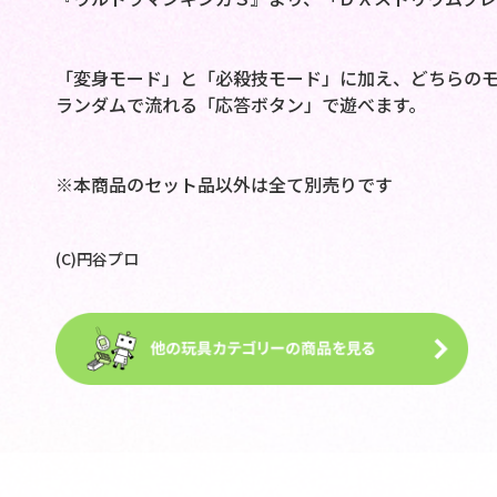
「変身モード」と「必殺技モード」に加え、どちらの
ランダムで流れる「応答ボタン」で遊べます。
※本商品のセット品以外は全て別売りです
(C)円谷プロ