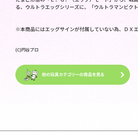
る、ウルトラエッグシリーズに、「ウルトラマンビク
※本商品にはエッグサインが付属していない為、ＤＸ
(C)円谷プロ