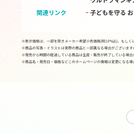
関連リンク
子どもを守る 
※表示価格は、一部を除きメーカー希望小売価格(税10%込)、もしくは
※商品の写真・イラストは実際の商品と一部異なる場合がございます
※発売から時間の経過している商品は生産・販売が終了している場合
※商品名・発売日・価格などこのホームページの情報は変更になる場