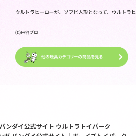
ウルトラヒーローが、ソフビ人形となって、ウルトラヒ
(C)円谷プロ
S | バンダイ公式サイト
ウルトラトイパーク
ンガ バンダイ公式サイト│ボーイズトイパーク