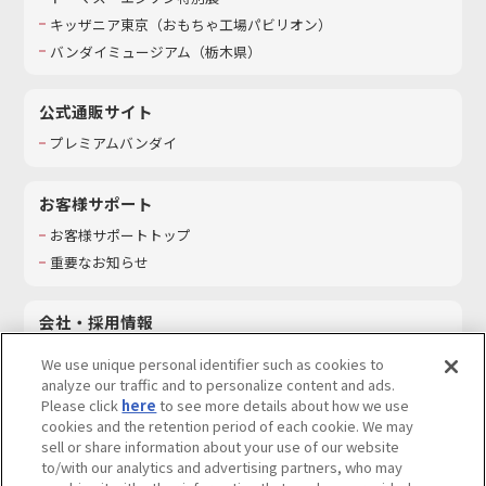
キッザニア東京（おもちゃ工場パビリオン）​
バンダイミュージアム（栃木県）
公式通販サイト
プレミアムバンダイ
お客様サポート
お客様サポートトップ
重要なお知らせ
会社・採用情報
会社情報
We use unique personal identifier such as cookies to
採用情報
analyze our traffic and to personalize content and ads.
Please click
here
to see more details about how we use
サステナビリティ
cookies and the retention period of each cookie. We may
お問い合わせ
sell or share information about your use of our website
to/with our analytics and advertising partners, who may