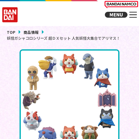
TOP
商品情報
妖怪ガシャコロシリーズ 超ＤＸセット 人気妖怪大集合でアリマス！