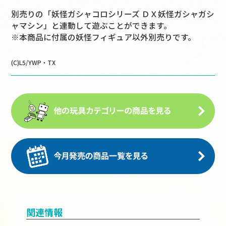
別売りの「妖怪ガシャコロシリーズ ＤＸ妖怪ガシャガシ
ャマシン」と連動して遊ぶことができます。
※本商品に付属の妖怪フィギュア以外別売りです。
(C)L5/YWP・TX
関連情報