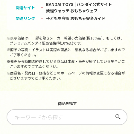
BANDAI TOYS | バンダイ公式サイト
関連サイト
妖怪ウォッチ おもちゃウェブ
関連リンク
子どもを守る おもちゃ安全ガイド
※表示価格は、一部を除きメーカー希望小売価格(税10%込)、もしくは、
プレミアムバンダイ販売価格(税10%込)です。
※商品の写真・イラストは実際の商品と一部異なる場合がございますので
ご了承ください。
※発売から時間の経過している商品は生産・販売が終了している場合がご
ざいますのでご了承ください。
※商品名・発売日・価格などこのホームページの情報は変更になる場合が
ございますのでご了承ください。
商品を探す
さがす