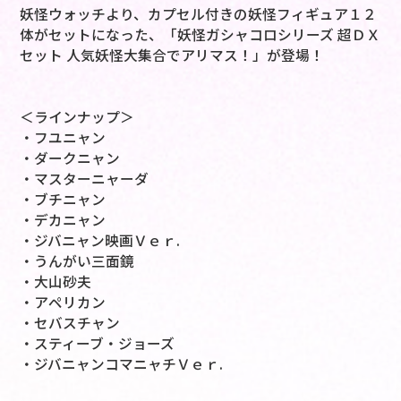
妖怪ウォッチより、カプセル付きの妖怪フィギュア１２
体がセットになった、「妖怪ガシャコロシリーズ 超ＤＸ
セット 人気妖怪大集合でアリマス！」が登場！
＜ラインナップ＞
・フユニャン
・ダークニャン
・マスターニャーダ
・ブチニャン
・デカニャン
・ジバニャン映画Ｖｅｒ.
・うんがい三面鏡
・大山砂夫
・アペリカン
・セバスチャン
・スティーブ・ジョーズ
・ジバニャンコマニャチＶｅｒ.