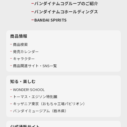
バンダイナムコグループのご紹介
バンダイナムコホールディングス
BANDAI SPIRITS
商品情報
商品検索
発売カレンダー
キャラクター
商品関連サイト・SNS一覧
知る・楽しむ
WONDER! SCHOOL
トーマス・エジソン特別展
キッザニア東京（おもちゃ工場パビリオン）​
バンダイミュージアム（栃木県）
公式通販サイト